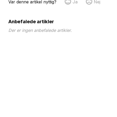
Var denne artikel nyttig?
Ja
Nej
Anbefalede artikler
Der er ingen anbefalede artikler.