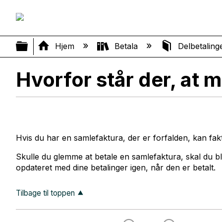
Vis/skjul global hierarki
Hjem
Betala
Delbetaling
Hvorfor står der, at m
Hvis du har en samlefaktura, der er forfalden, kan fak
Skulle du glemme at betale en samlefaktura, skal du 
opdateret med dine betalinger igen, når den er betalt.
Tilbage til toppen