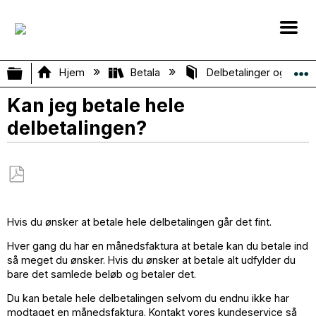
Vis/skjul global hierarki
Hjem
Betala
Delbetalinger og Måne
Kan jeg betale hele
delbetalingen?
Gem
som
Hvis du ønsker at betale hele delbetalingen går det fint.
PDF
Hver gang du har en månedsfaktura at betale kan du betale ind
så meget du ønsker. Hvis du ønsker at betale alt udfylder du
bare det samlede beløb og betaler det.
Du kan betale hele delbetalingen selvom du endnu ikke har
modtaget en månedsfaktura. Kontakt vores kundeservice så