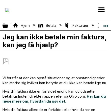
Vis/skjul global hierarki
Hjem
Betala
Fakturaer
Jeg 
Jeg kan ikke betale min faktura,
kan jeg få hjælp?
Gem
som
Vi forstår at der kan opstå situationer og at omstændigheder
PDF
kan ændre sig hvilket kan betyde at du ikke kan betale lige nu.
Hvis din faktura ikke er forfaldet endnu kan du udsætte
betalingsfristen direkte i appen eller på Qliro.com.
Her kan du
læse mere om, hvordan du gør det.
Hvis din faktura allerede er forfaldet eller hvis du har en