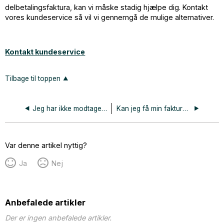
delbetalingsfaktura, kan vi måske stadig hjælpe dig. Kontakt
vores kundeservice så vil vi gennemgå de mulige alternativer.
Kontakt kundeservice
Tilbage til toppen
Jeg har ikke modtaget fakturaen?
Kan jeg få min faktura som PDF?
Var denne artikel nyttig?
Ja
Nej
Anbefalede artikler
Der er ingen anbefalede artikler.